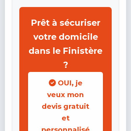
Prêt à sécuriser
votre domicile
dans le Finistère
?
OUI, je
veux mon
devis gratuit
et
personnalisé