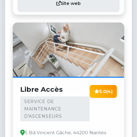
Site web
Libre Accès
5.0
(4)
SERVICE DE
MAINTENANCE
D'ASCENSEURS
5 Bd Vincent Gâche, 44200 Nantes