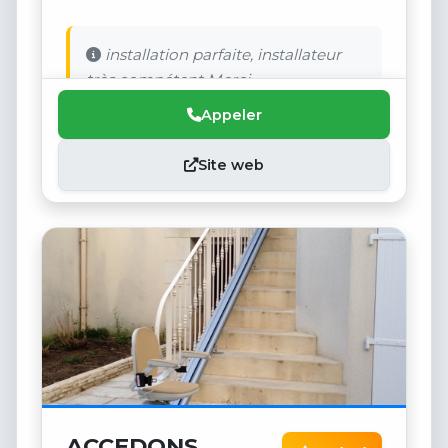
installation parfaite, installateur
très compétent Merci
Appeler
Site web
ACCEDONS