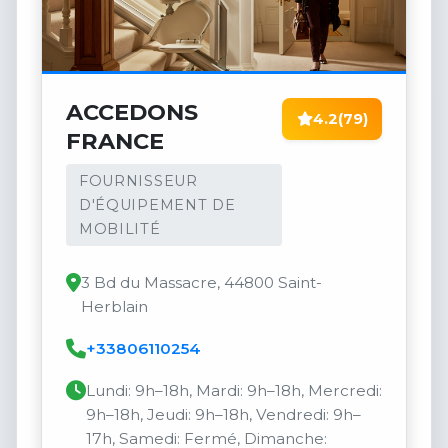
ACCEDONS
4.2
(79)
FRANCE
FOURNISSEUR
D'ÉQUIPEMENT DE
MOBILITÉ
3 Bd du Massacre, 44800 Saint-
Herblain
+33806110254
Lundi: 9h–18h, Mardi: 9h–18h, Mercredi:
9h–18h, Jeudi: 9h–18h, Vendredi: 9h–
17h, Samedi: Fermé, Dimanche: