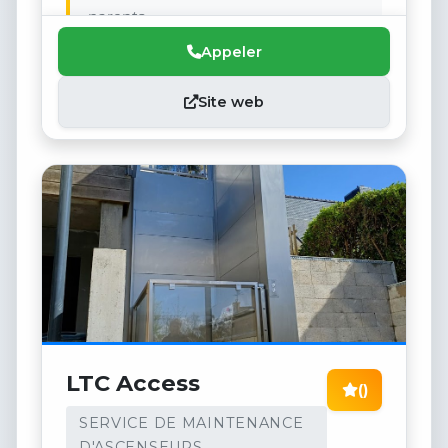
parents.
Appeler
Site web
LTC Access
()
SERVICE DE MAINTENANCE
D'ASCENSEURS