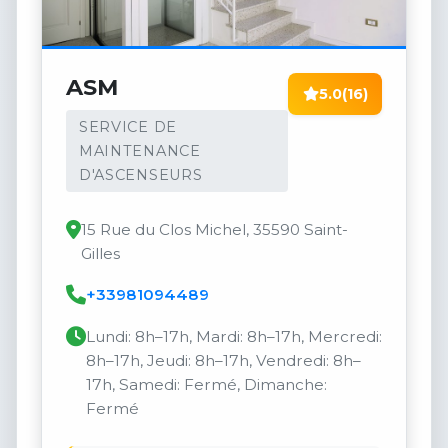
ASM
5.0
(16)
SERVICE DE
MAINTENANCE
D'ASCENSEURS
15 Rue du Clos Michel, 35590 Saint-
Gilles
+33981094489
Lundi: 8h–17h, Mardi: 8h–17h, Mercredi:
8h–17h, Jeudi: 8h–17h, Vendredi: 8h–
17h, Samedi: Fermé, Dimanche:
Fermé