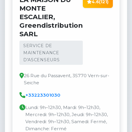
4.6
(121)
MONTE
ESCALIER,
Greendistribution
SARL
SERVICE DE
MAINTENANCE
D'ASCENSEURS
26 Rue du Passavent, 35770 Vern-sur-
Seiche
+33223301030
Lundi: 9h–12h30, Mardi: 9h–12h30,
Mercredi: 9h–12h30, Jeudi: 9h–12h30,
Vendredi: 9h–12h30, Samedi: Fermé,
Dimanche: Fermé