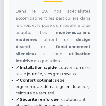
Dans le 29, nos spécialistes
accompagnent les particuliers dans
le choix et la pose du modèle le plus
adapté. Les
monte-escaliers
modernes
offrent un
design
discret
, un
fonctionnement
silencieux
et une
utilisation
intuitive
au quotidien.
Installation rapide
: souvent en une
seule journée, sans gros travaux.
Confort optimal
: siège
ergonomique, démarrage en douceur,
ceinture de sécurité.
Sécurité renforcée
: capteurs anti-
obstacle, arrêt automatique,