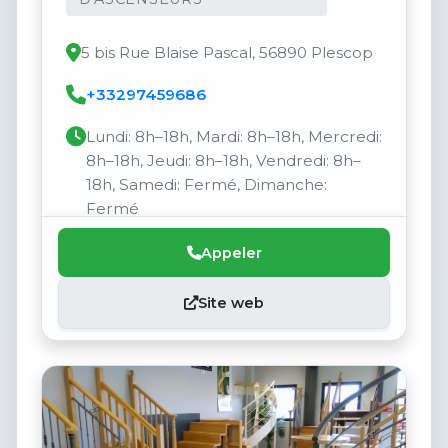
5 bis Rue Blaise Pascal, 56890 Plescop
+33297459686
Lundi: 8h–18h, Mardi: 8h–18h, Mercredi:
8h–18h, Jeudi: 8h–18h, Vendredi: 8h–
18h, Samedi: Fermé, Dimanche:
Fermé
Appeler
Site web