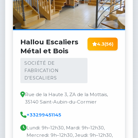
Hallou Escaliers
4.3
(56)
Métal et Bois
SOCIÉTÉ DE
FABRICATION
D'ESCALIERS
Rue de la Haute 3, ZA de la Mottais,
35140 Saint-Aubin-du-Cormier
+33299451145
Lundi: 9h–12h30, Mardi: 9h–12h30,
Mercredi: 9h–12h30, Jeudi: 9h–12h30,