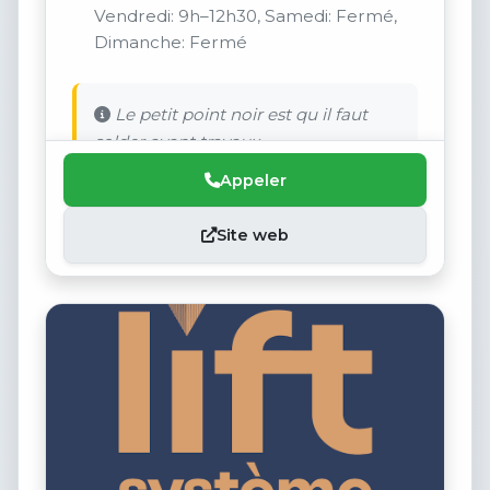
Vendredi: 9h–12h30, Samedi: Fermé,
Dimanche: Fermé
Le petit point noir est qu il faut
solder avant travaux.
Appeler
Site web