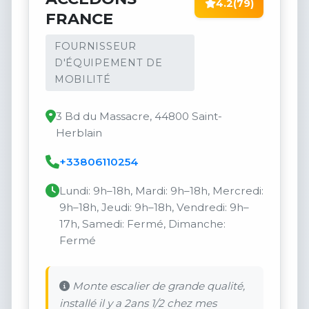
4.2
(79)
FRANCE
FOURNISSEUR
D'ÉQUIPEMENT DE
MOBILITÉ
3 Bd du Massacre, 44800 Saint-
Herblain
+33806110254
Lundi: 9h–18h, Mardi: 9h–18h, Mercredi:
9h–18h, Jeudi: 9h–18h, Vendredi: 9h–
17h, Samedi: Fermé, Dimanche:
Fermé
Monte escalier de grande qualité,
installé il y a 2ans 1/2 chez mes